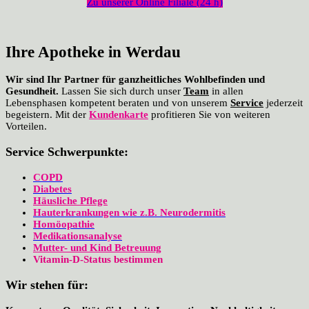
Zu unserer Online Filiale (24 h)
Ihre Apotheke in Werdau
Wir sind Ihr Partner für ganzheitliches Wohlbefinden und
Gesundheit.
Lassen Sie sich durch unser
Team
in allen
Lebensphasen kompetent beraten und von unserem
Service
jederzeit
begeistern. Mit der
Kundenkarte
profitieren Sie von weiteren
Vorteilen.
Service Schwerpunkte:
COPD
Diabetes
Häusliche Pflege
Hauterkrankungen wie z.B. Neurodermitis
Homöopathie
Medikationsanalyse
Mutter- und Kind Betreuung
Vitamin-D-Status bestimmen
Wir stehen für: