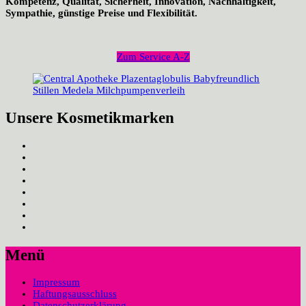
Kompetenz, Qualität, Sicherheit, Innovation, Nachhaltigkeit,
Sympathie, günstige Preise und Flexibilität.
Zum Service A-Z
Unsere Kosmetikmarken
Menü
Impressum
Haftungsausschluss
Datenschutzerklärung