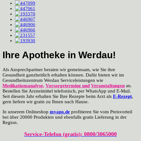
Ihre
Apotheke in Werdau
!
Als Ansprechpartner beraten wir gemeinsam, wie Sie ihre
Gesundheit ganzheitlich erhalten können. Dafür bieten wir im
Gesundheitszentrum Werdau Serviceleistungen wie
Medikationsanalyse,
Vorsorgetermine und
Veranstaltungen
an.
B
estellen Sie Arzneimittel telefonisch, per WhatsApp und E-Mail
.
Seit diesem Jahr erhalten Sie Ihre Rezepte beim Arzt als
E-Rezept
,
gern liefern wir gratis zu Ihnen nach Hause.
In unserem Onlineshop
myapo.de
profitieren Sie vom Preisvorteil
bei über 20000 Produkten und ebenfalls gratis Lieferung in der
Region.
Service-Telefon (gratis): 0800/3065000