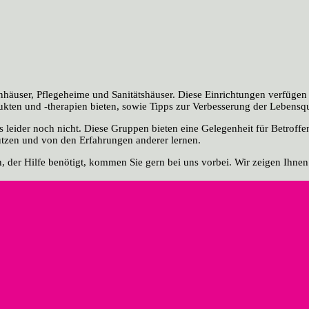
häuser, Pflegeheime und Sanitätshäuser. Diese Einrichtungen verfügen 
kten und -therapien bieten, sowie Tipps zur Verbesserung der Lebensqu
 leider noch nicht. Diese Gruppen bieten eine Gelegenheit für Betroff
ützen und von den Erfahrungen anderer lernen.
 der Hilfe benötigt, kommen Sie gern bei uns vorbei. Wir zeigen Ihnen