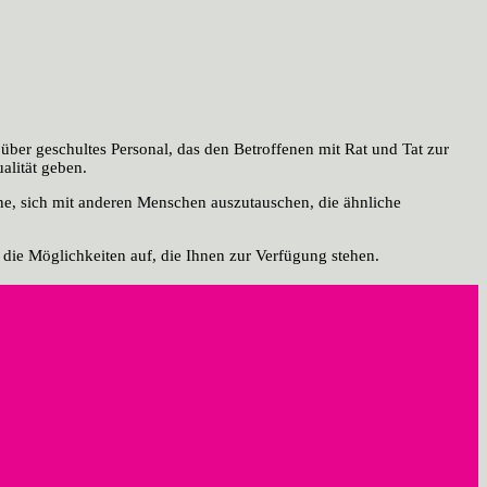
über geschultes Personal, das den Betroffenen mit Rat und Tat zur
alität geben.
ene, sich mit anderen Menschen auszutauschen, die ähnliche
 die Möglichkeiten auf, die Ihnen zur Verfügung stehen.