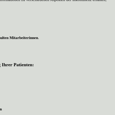
ulten Mitarbeiterinnen
.
 Ihrer Patienten:
n