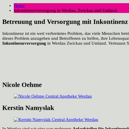
Home
Inkontinenzversorgung in Werdau, Zwickau und Umland
Betreuung und Versorgung mit Inkontinenz
Inkontinenz ist ein weit verbreitetes Problem, das viele Menschen betr
dieses Problem anzugehen und Betroffenen zu helfen, ihre Lebensqual
Inkontinenzversorgung
in Werdau Zwickau und Umland. Vertrauen Si
Nicole Oehme
Kerstin Namyslak
In Werdau sind wir eine von mehreren
Anlaufstellen für Inkontinenz