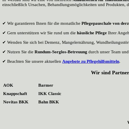
einschließlich Ursachen, Behandlungsmöglichkeiten und Produkten, di
✔ Wir garantieren Ihnen für die monatliche
Pflegepauschale von derz
✔ Gern unterstützen wir Sie rund um die
häusliche Pflege
Ihrer Angeh
✔ Wenden Sie sich bei Demenz, Mangelernährung, Wundheilungsstör
✔ Nutzen Sie die
Rundum-Sorglos-Betreuung
durch unser Team und d
✔ Beachten Sie unsere aktuellen
Angebote zu Pflegehilfsmitteln
.
Wir sind Partne
AOK
Barmer
Knappschaft
IKK Classic
Novitas BKK
Bahn BKK