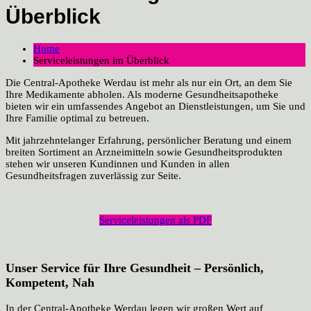
Überblick
Home
Serviceleistungen im Überblick
Die Central-Apotheke Werdau ist mehr als nur ein Ort, an dem Sie
Ihre Medikamente abholen.
Als moderne Gesundheitsapotheke
bieten wir ein umfassendes Angebot an Dienstleistungen, um Sie und
Ihre Familie optimal zu betreuen.
Mit jahrzehntelanger Erfahrung, persönlicher Beratung und einem
breiten Sortiment an Arzneimitteln sowie Gesundheitsprodukten
stehen
wir unseren Kundinnen und Kunden in allen
Gesundheitsfragen zuverlässig zur Seite.
Serviceleistungen als PDF
Unser Service für Ihre Gesundheit – Persönlich,
Kompetent, Nah
In der Central-Apotheke Werdau legen wir großen Wert auf