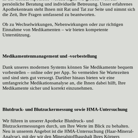
persönliche Beratung und individuelle Betreuung. Unser erfahrenes
Apothekenteam steht Ihnen mit Rat und Tat zur Seite und nimmt sich
die Zeit, Ihre Fragen umfassend zu beantworten.
Ob zu Wechselwirkungen, Nebenwirkungen oder zur richtigen
Einnahme von Medikamenten – wir bieten kompetente
Unterstützung.
Medikamentenmanagement und -vorbestellung
Dank unseres modernen Systems können Sie Medikamente bequem
vorbestellen – online oder per App. So vermeiden Sie Wartezeiten
und sind stets gut versorgt. Darüber hinaus bieten wir eine
umfangreiche Medikationsanalyse an, die Ihnen dabei hilft, Ihre
Medikamente sicher und korrekt einzunehmen.
Blutdruck- und Blutzuckermessung sowie HMA-Untersuchung
Wir führen in unserer Apotheke Blutdruck- und
Blutzuckermessungen durch, um Ihre Werte im Blick zu behalten.
Neu in unserem Angebot ist die HMA-Untersuchung (Haar-Mineral-
Analyse), mit der wir den Mineralstoffhaushalt Ihres Körpers