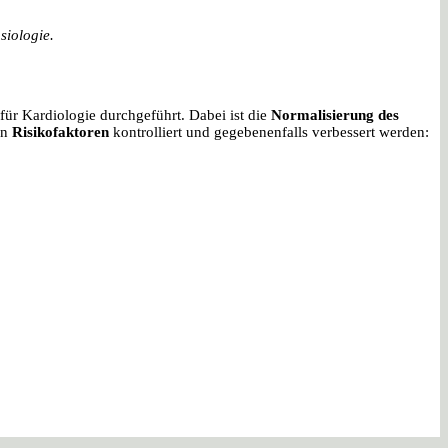
siologie.
ür Kardiologie durchgeführt. Dabei ist die
Normalisierung des
en
Risikofaktoren
kontrolliert und gegebenenfalls verbessert werden: