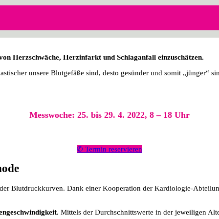
von Herzschwäche, Herzinfarkt und Schlaganfall einzuschätzen.
 elastischer unsere Blutgefäße sind, desto gesünder und somit „jünger“
Messwoche: 25. bis 29. 4. 2022, 8 – 18 Uhr
✆ Termin reservieren
hode
 der Blutdruckkurven. Dank einer Kooperation der Kardiologie-Abteil
lengeschwindigkeit.
Mittels der Durchschnittswerte in der jeweiligen Alt