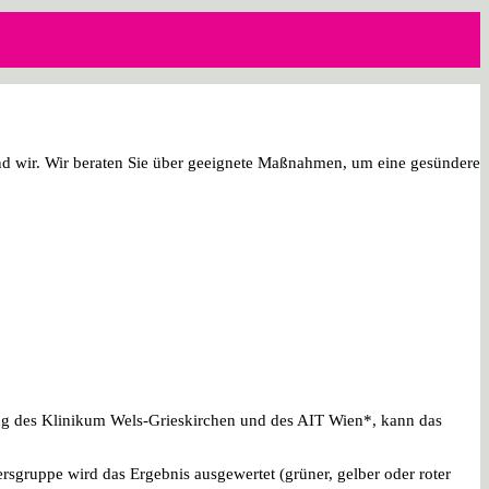
 sind wir. Wir beraten Sie über geeignete Maßnahmen, um eine gesündere
ung des Klinikum Wels-Grieskirchen und des AIT Wien*, kann das
ersgruppe wird das Ergebnis ausgewertet (grüner, gelber oder roter