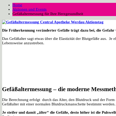
Home
Aktionen und Events
Gefäßaltermessung für Ihre Herzgesundheit
Die Früherkennung veränderter Gefäße trägt dazu bei, die Gefahr 
Das Gefäßalter sagt etwas über die Elastizität der Blutgefäße aus. Je
Lebensweise anzustreben.
Gefäßaltermessung – die moderne Messmet
Die Berechnung erfolgt durch das Alter, den Blutdruck und der Form
Gefäßalter mit einer normalen Blutdruckmanschette bestimmt werden.
Je steifer und damit „älter“ die Gefäße, desto höher ist die Pulswel