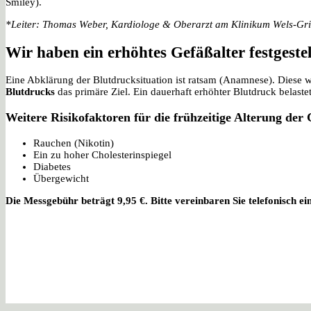
Smiley).
*Leiter: Thomas Weber, Kardiologe & Oberarzt am Klinikum Wels-Gries
Wir haben ein erhöhtes Gefäßalter festgeste
Eine Abklärung der Blutdrucksituation ist ratsam (Anamnese). Diese 
Blutdrucks
das primäre Ziel. Ein dauerhaft erhöhter Blutdruck belast
Weitere Risikofaktoren für die frühzeitige Alterung der
Rauchen (Nikotin)
Ein zu hoher Cholesterinspiegel
Diabetes
Übergewicht
Die Messgebühr beträgt 9,95 €. Bitte vereinbaren Sie telefonisch e