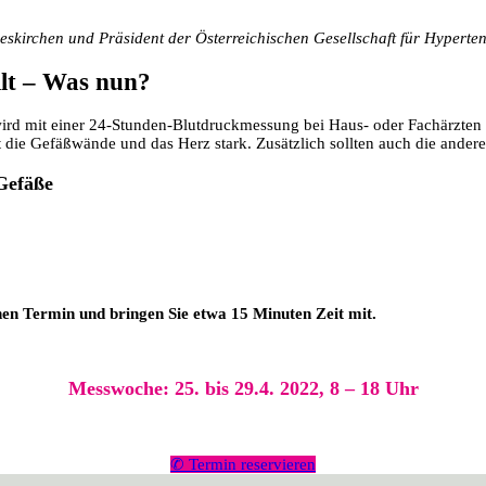
kirchen und Präsident der Österreichischen Gesellschaft für Hyperten
llt – Was nun?
wird mit einer 24-Stunden-Blutdruckmessung bei Haus- oder Fachärzten f
et die Gefäßwände und das Herz stark. Zusätzlich sollten auch die ander
 Gefäße
inen Termin und bringen Sie etwa 15 Minuten Zeit mit.
Messwoche: 25. bis 29.4. 2022, 8 – 18 Uhr
✆ Termin reservieren