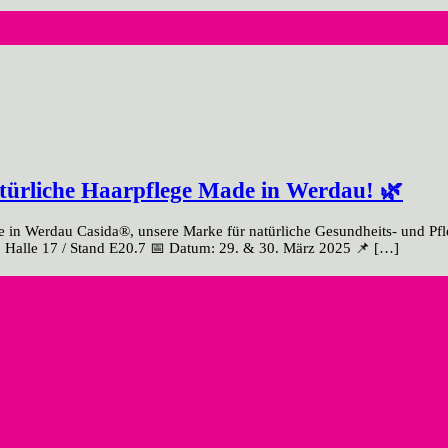
ürliche Haarpflege Made in Werdau! 🌿
in Werdau Casida®, unsere Marke für natürliche Gesundheits- und Pfl
 Halle 17 / Stand E20.7 📅 Datum: 29. & 30. März 2025 📌 […]