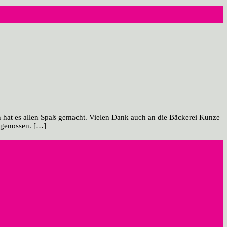
n hat es allen Spaß gemacht. Vielen Dank auch an die Bäckerei Kunze
n genossen. […]