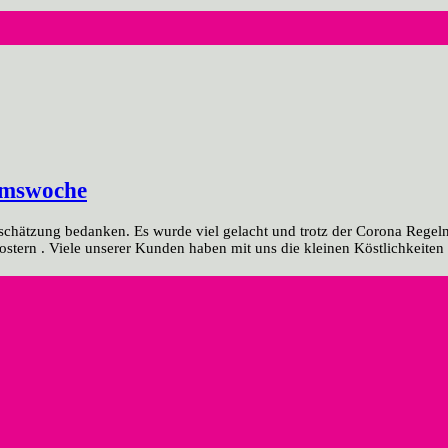
umswoche
schätzung bedanken. Es wurde viel gelacht und trotz der Corona Regel
ostern . Viele unserer Kunden haben mit uns die kleinen Köstlichkeite