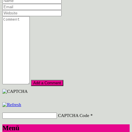
CAPTCHA Code
*
Menü